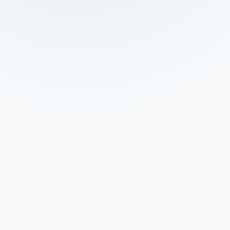
Демонтаж насоса, если он находится в скважи
Очистка и заполнение интервалов
Работы планируются по актуальным требовани
Подбор насоса по уровням и дебиту
Монтаж гидрофора и подключений
Измерения, если нет данных скважины