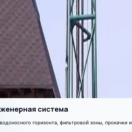
нженерная система
 водоносного горизонта, фильтровой зоны, прокачки 